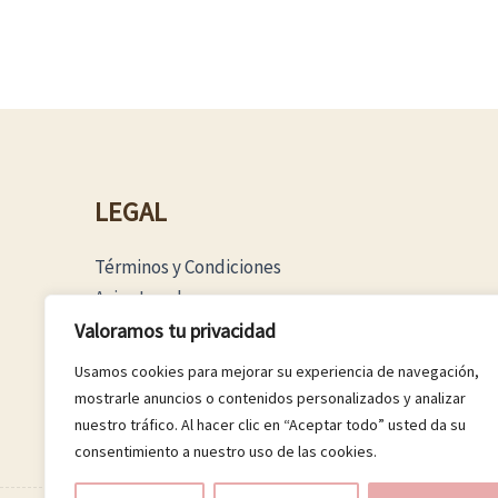
LEGAL
Términos y Condiciones
Aviso Legal
Política Privacidad
Valoramos tu privacidad
Política Cookies
Usamos cookies para mejorar su experiencia de navegación,
mostrarle anuncios o contenidos personalizados y analizar
nuestro tráfico. Al hacer clic en “Aceptar todo” usted da su
consentimiento a nuestro uso de las cookies.