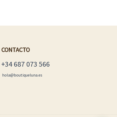
CONTACTO
+34 687 073 566
hola@boutiqueluna.es