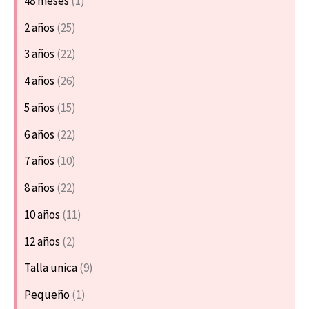
48 meses
(1)
2 años
(25)
3 años
(22)
4 años
(26)
5 años
(15)
6 años
(22)
7 años
(10)
8 años
(22)
10 años
(11)
12 años
(2)
Talla unica
(9)
Pequeño
(1)