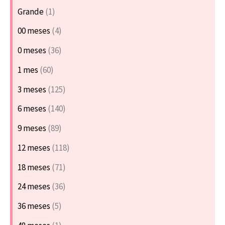
Grande
(1)
00 meses
(4)
0 meses
(36)
1 mes
(60)
3 meses
(125)
6 meses
(140)
9 meses
(89)
12 meses
(118)
18 meses
(71)
24 meses
(36)
36 meses
(5)