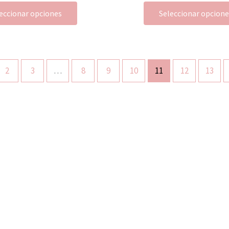
eccionar opciones
Seleccionar opcion
2
3
…
8
9
10
11
12
13