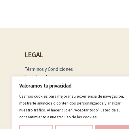
LEGAL
Términos y Condiciones
Aviso Legal
Política Privacidad
Valoramos tu privacidad
Política Cookies
Usamos cookies para mejorar su experiencia de navegación,
mostrarle anuncios o contenidos personalizados y analizar
nuestro tráfico. Al hacer clic en “Aceptar todo” usted da su
consentimiento a nuestro uso de las cookies.