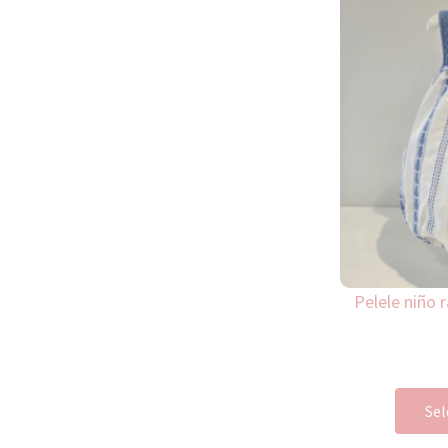
Pelele niño 
Sel