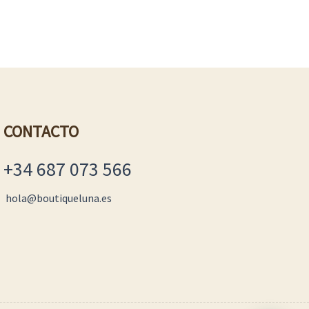
CONTACTO
+34 687 073 566
hola@boutiqueluna.es