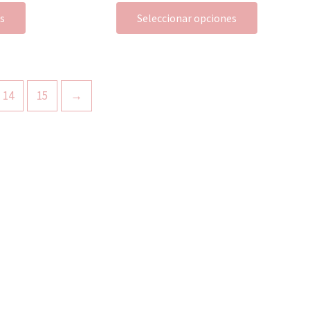
es
Seleccionar opciones
14
15
→