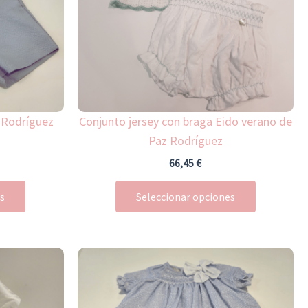
Las
Las
opciones
opciones
se
se
pueden
pueden
elegir
elegir
en
en
la
la
 Rodríguez
Conjunto jersey con braga Eido verano de
página
página
Paz Rodríguez
de
de
66,45
€
producto
producto
es
Seleccionar opciones
Este
Este
producto
producto
tiene
tiene