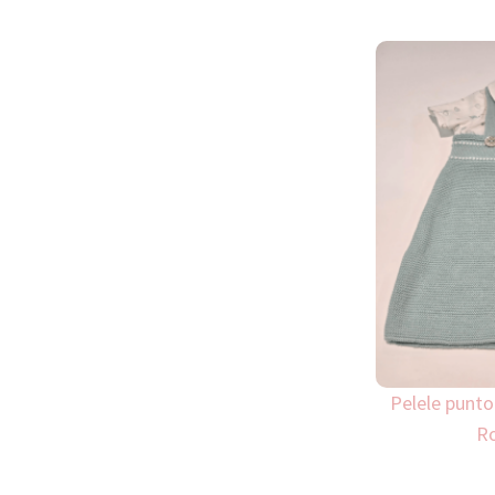
Pelele punto
Ro