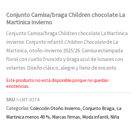
Conjunto Camisa/braga Children chocolate La
Martinica invierno
Conjunto Camisa/braga Children chocolate La Martinica
invierno. Conjunto infantil
Children Chocolate
de La
Martinica, otoño-invierno 2025/26. Camisa estampada
floral con cuello fruncido y braga azul de lunares con
volantes. Diseño clásico, alegre y lleno de encanto.
Este producto no está disponible porque no quedan
existencias.
SKU:
I-LMT-0274
Categorías:
Colección Otoño Invierno
,
Conjunto Braga
,
La
Martinica menos 40 %
,
Marcas firmas
,
Moda infantil
,
Niña