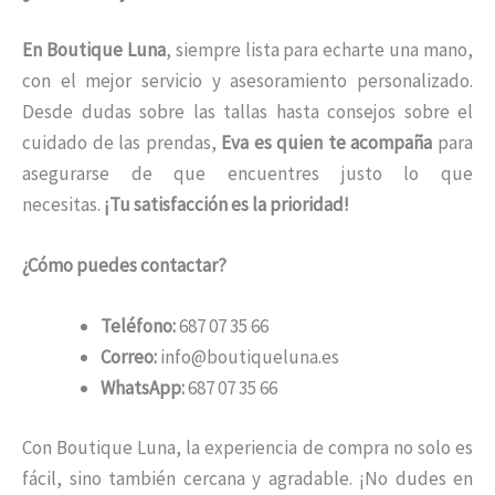
En Boutique Luna
, siempre lista para echarte una mano,
con el mejor servicio y asesoramiento personalizado.
Desde dudas sobre las tallas hasta consejos sobre el
cuidado de las prendas,
Eva es quien te acompaña
para
asegurarse de que encuentres justo lo que
necesitas.
¡Tu satisfacción es la prioridad!
¿Cómo puedes contactar?
Teléfono:
687 07 35 66
Correo:
info@boutiqueluna.es
WhatsApp:
687 07 35 66
Con Boutique Luna, la experiencia de compra no solo es
fácil, sino también cercana y agradable. ¡No dudes en