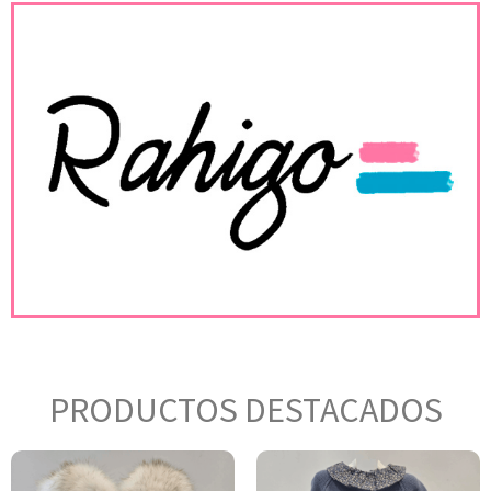
PRODUCTOS DESTACADOS
Este
Es