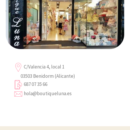
C/Valencia 4, local 1
03503 Benidorm (Alicante)
687 07 35 66
hola@boutiqueluna.es