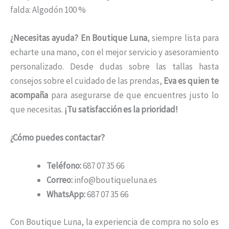
falda: Algodón 100 %
¿Necesitas ayuda?
En Boutique Luna
, siempre lista para
echarte una mano, con el mejor servicio y asesoramiento
personalizado. Desde dudas sobre las tallas hasta
consejos sobre el cuidado de las prendas,
Eva es quien te
acompaña
para asegurarse de que encuentres justo lo
que necesitas.
¡Tu satisfacción es la prioridad!
¿Cómo puedes contactar?
Teléfono:
687 07 35 66
Correo:
info@boutiqueluna.es
WhatsApp:
687 07 35 66
Con Boutique Luna, la experiencia de compra no solo es