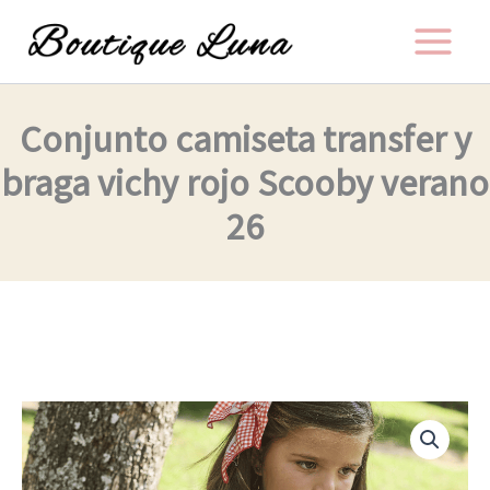
Ir
al
contenido
Conjunto camiseta transfer y
braga vichy rojo Scooby verano
26