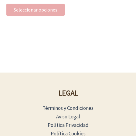
la
Seleccionar opciones
página
de
producto
LEGAL
Términos y Condiciones
Aviso Legal
Política Privacidad
Política Cookies