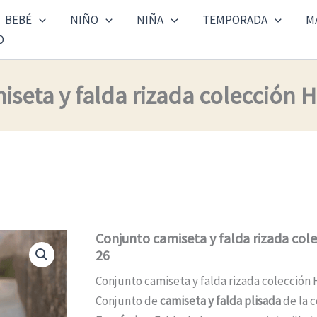
BEBÉ
NIÑO
NIÑA
TEMPORADA
M
O
seta y falda rizada colección 
Conjunto camiseta y falda rizada col
26
Conjunto camiseta y falda rizada colección 
Conjunto de
camiseta y falda plisada
de la 