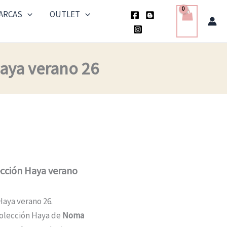
ARCAS
OUTLET
Haya verano 26
ección Haya verano
Haya verano 26.
colección Haya de
Noma