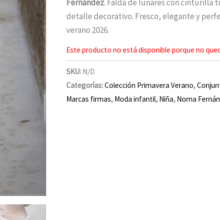
Fernández
. Falda de lunares con cinturilla
detalle decorativo. Fresco, elegante y perf
verano 2026.
Este producto no está disponible porque no qued
SKU:
N/D
Categorías:
Colección Primavera Verano
,
Conjun
Marcas firmas
,
Moda infantil
,
Niña
,
Noma Fernán