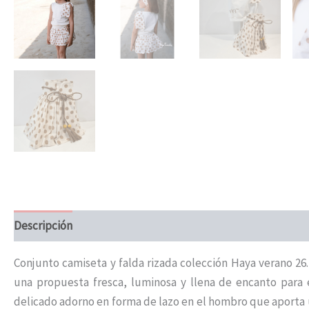
Descripción
Información adicional
Conjunto camiseta y falda rizada colección Haya verano 26.
una propuesta fresca, luminosa y llena de encanto para 
delicado adorno en forma de lazo en el hombro que aporta u