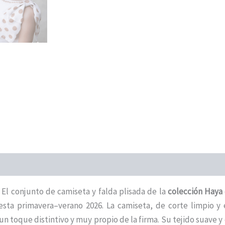
 El conjunto de camiseta y falda plisada de la
colección Haya
esta primavera–verano 2026. La camiseta, de corte limpio y 
n toque distintivo y muy propio de la firma. Su tejido suave y