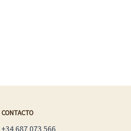
CONTACTO
+34 687 073 566