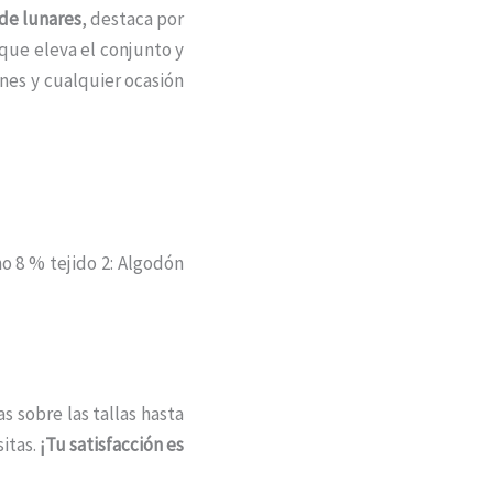
de lunares
, destaca por
 que eleva el conjunto y
nes y cualquier ocasión
o 8 % tejido 2: Algodón
s sobre las tallas hasta
itas.
¡Tu satisfacción es