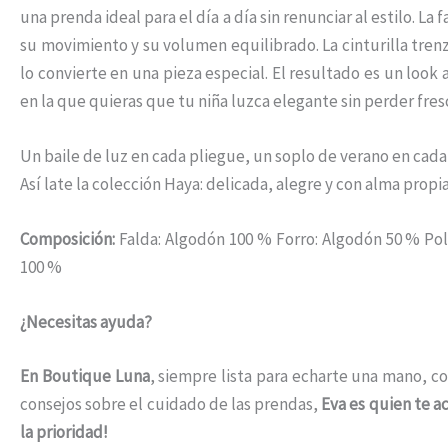
una prenda ideal para el día a día sin renunciar al estilo. La
su movimiento y su volumen equilibrado. La cinturilla trenz
lo convierte en una pieza especial. El resultado es un loo
en la que quieras que tu niña luzca elegante sin perder fres
Un baile de luz en cada pliegue, un soplo de verano en cada
Así late la colección Haya: delicada, alegre y con alma propia
Composición:
Falda: Algodón 100 % Forro: Algodón 50 % Pol
100 %
¿Necesitas ayuda?
En Boutique Luna
, siempre lista para echarte una mano, co
consejos sobre el cuidado de las prendas,
Eva es quien te 
la prioridad!