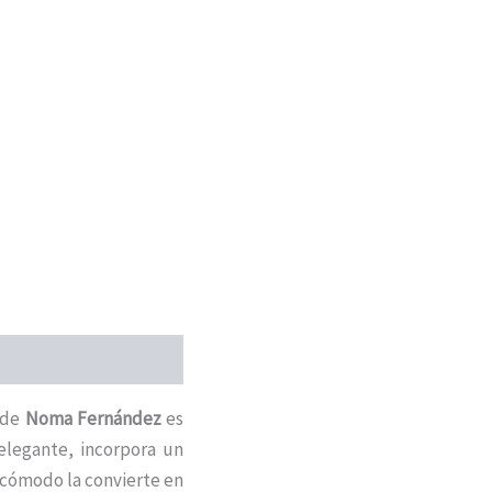
de
Noma Fernández
es
elegante, incorpora un
 cómodo la convierte en