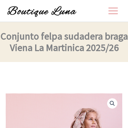
Ir
al
contenido
Conjunto felpa sudadera braga
Viena La Martinica 2025/26