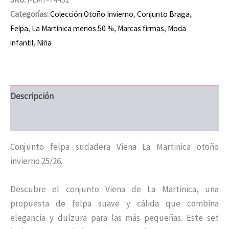
Categorías:
Colección Otoño Invierno
,
Conjunto Braga
,
Felpa
,
La Martinica menos 50 %
,
Marcas firmas
,
Moda
infantil
,
Niña
Descripción
Información adicional
Conjunto felpa sudadera Viena La Martinica otoño
invierno 25/26.
Descubre el conjunto Viena de La Martinica, una
propuesta de felpa suave y cálida que combina
elegancia y dulzura para las más pequeñas. Este set