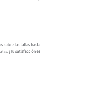
s sobre las tallas hasta
itas.
¡Tu satisfacción es