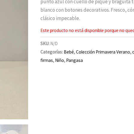
punto azul con cuello de piqué y braguita t
blanco con botones decorativos. Fresco, có
clásico impecable.
Este producto no está disponible porque no qued
SKU:
N/D
Categorías:
Bebé
,
Colección Primavera Verano
,
firmas
,
Niño
,
Pangasa