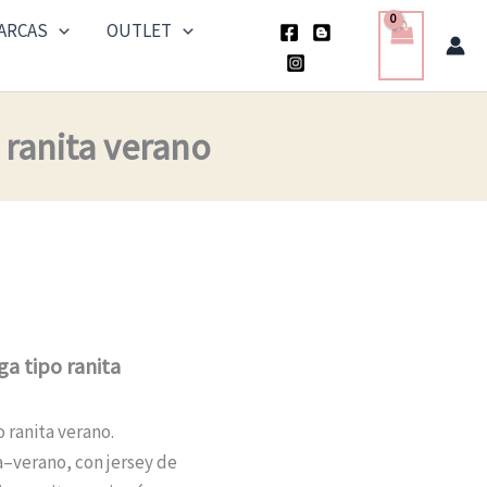
ARCAS
OUTLET
 ranita verano
ga tipo ranita
 ranita verano.
–verano, con jersey de