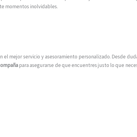
te momentos inolvidables.
n el mejor servicio y asesoramiento personalizado. Desde duda
acompaña
para asegurarse de que encuentres justo lo que neces