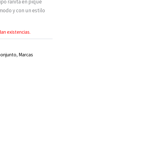
ipo ranita en piqué
modo y con un estilo
an existencias.
conjunto
,
Marcas