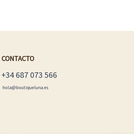
CONTACTO
+34 687 073 566
hola@boutiqueluna.es