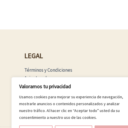
LEGAL
Términos y Condiciones
Aviso Legal
Política Privacidad
Valoramos tu privacidad
Política Cookies
Usamos cookies para mejorar su experiencia de navegación,
mostrarle anuncios o contenidos personalizados y analizar
nuestro tráfico. Al hacer clic en “Aceptar todo” usted da su
consentimiento a nuestro uso de las cookies.