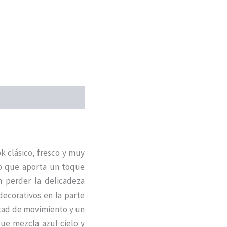
k clásico, fresco y muy
nco que aporta un toque
n perder la delicadeza
decorativos en la parte
rtad de movimiento y un
ue mezcla azul cielo y