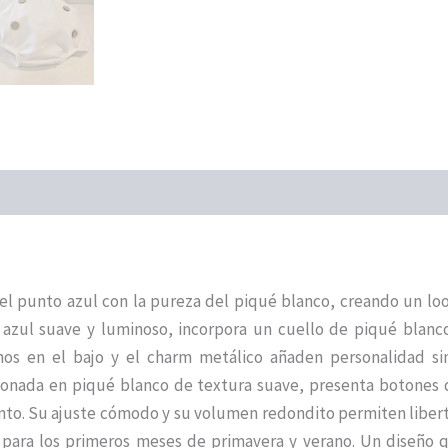
l punto azul con la pureza del piqué blanco, creando un loo
 un azul suave y luminoso, incorpora un cuello de piqué bla
rnos en el bajo y el charm metálico añaden personalidad si
eccionada en piqué blanco de textura suave, presenta botones 
anto. Su ajuste cómodo y su volumen redondito permiten libe
 para los primeros meses de primavera y verano. Un diseño q