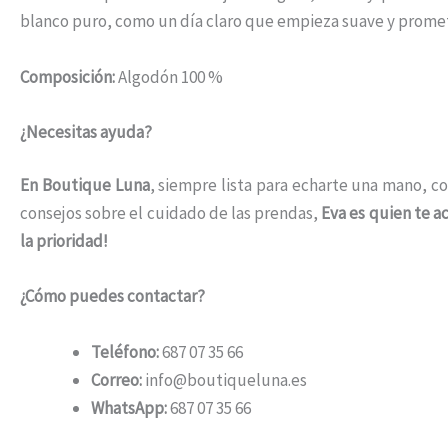
blanco puro, como un día claro que empieza suave y prome
Composición:
Algodón 100 %
¿Necesitas ayuda?
En Boutique Luna
, siempre lista para echarte una mano, co
consejos sobre el cuidado de las prendas,
Eva es quien te 
la prioridad!
¿Cómo puedes contactar?
Teléfono:
687 07 35 66
Correo:
info@boutiqueluna.es
WhatsApp:
687 07 35 66