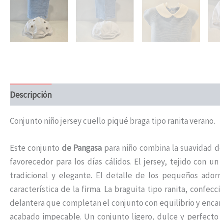
Descripción
Información adicional
Conjunto niño jersey cuello piqué braga tipo ranita verano.
Este conjunto
de Pangasa
para niño combina la suavidad de
favorecedor para los días cálidos. El jersey, tejido con
tradicional y elegante. El detalle de los pequeños ado
característica de la firma. La braguita tipo ranita, conf
delantera que completan el conjunto con equilibrio y enc
acabado impecable. Un conjunto ligero, dulce y perfecto