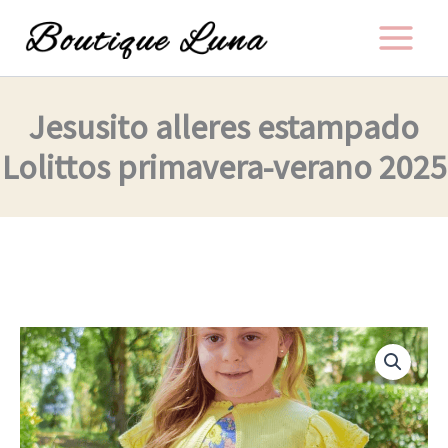
Ir
al
contenido
Jesusito alleres estampado
Lolittos primavera-verano 2025