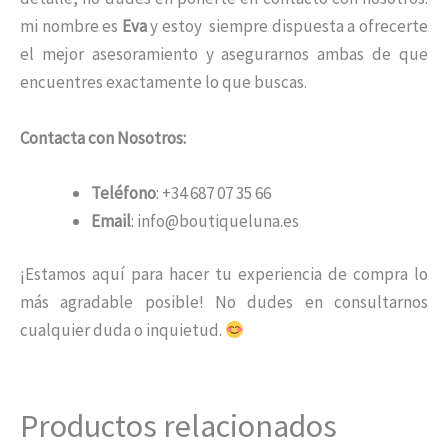
mi nombre es
Eva
y estoy siempre dispuesta a ofrecerte
el mejor asesoramiento y asegurarnos ambas de que
encuentres exactamente lo que buscas.
Contacta con Nosotros:
Teléfono
: +34 687 07 35 66
Email
: info@boutiqueluna.es
¡Estamos aquí para hacer tu experiencia de compra lo
más agradable posible! No dudes en consultarnos
cualquier duda o inquietud.
Productos relacionados