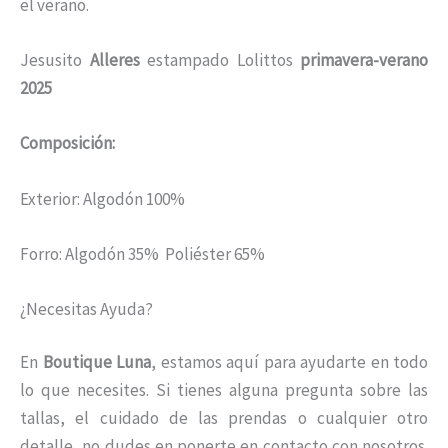
el verano.
Jesusito
A
lleres
estampado Lolittos
primavera-verano
2025
Composición:
Exterior: Algodón 100%
Forro: Algodón 35% Poliéster 65%
¿Necesitas Ayuda?
En
Boutique Luna
, estamos aquí para ayudarte en todo
lo que necesites. Si tienes alguna pregunta sobre las
tallas, el cuidado de las prendas o cualquier otro
detalle, no dudes en ponerte en contacto con nosotros.