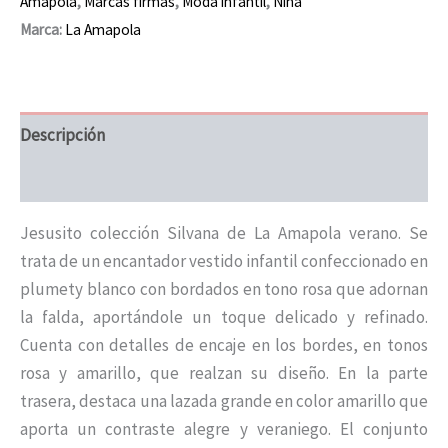
Amapola
,
Marcas firmas
,
Moda infantil
,
Niña
Marca:
La Amapola
Descripción
Información adicional
Jesusito colección Silvana de La Amapola verano. Se
trata de un encantador vestido infantil confeccionado en
plumety blanco con bordados en tono rosa que adornan
la falda, aportándole un toque delicado y refinado.
Cuenta con detalles de encaje en los bordes, en tonos
rosa y amarillo, que realzan su diseño. En la parte
trasera, destaca una lazada grande en color amarillo que
aporta un contraste alegre y veraniego. El conjunto