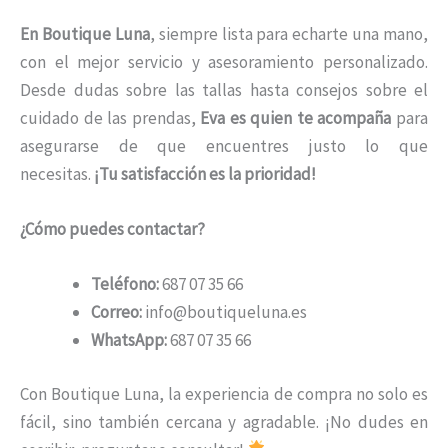
En Boutique Luna
, siempre lista para echarte una mano,
con el mejor servicio y asesoramiento personalizado.
Desde dudas sobre las tallas hasta consejos sobre el
cuidado de las prendas,
Eva es quien te acompaña
para
asegurarse de que encuentres justo lo que
necesitas.
¡Tu satisfacción es la prioridad!
¿Cómo puedes contactar?
Teléfono:
687 07 35 66
Correo:
info@boutiqueluna.es
WhatsApp:
687 07 35 66
Con Boutique Luna, la experiencia de compra no solo es
fácil, sino también cercana y agradable. ¡No dudes en