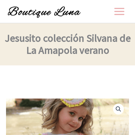
Ir
al
contenido
Jesusito colección Silvana de
La Amapola verano