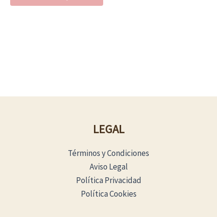
de
producto
LEGAL
Términos y Condiciones
Aviso Legal
Política Privacidad
Política Cookies