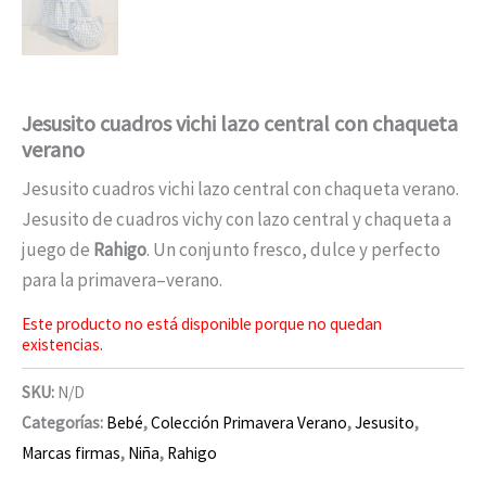
Jesusito cuadros vichi lazo central con chaqueta
verano
Jesusito cuadros vichi lazo central con chaqueta verano.
Jesusito de cuadros vichy con lazo central y chaqueta a
juego de
Rahigo
. Un conjunto fresco, dulce y perfecto
para la primavera–verano.
Este producto no está disponible porque no quedan
existencias.
SKU:
N/D
Categorías:
Bebé
,
Colección Primavera Verano
,
Jesusito
,
Marcas firmas
,
Niña
,
Rahigo