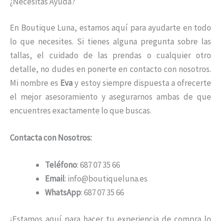
¿Necesitas Ayuda?
En Boutique Luna, estamos aquí para ayudarte en todo
lo que necesites. Si tienes alguna pregunta sobre las
tallas, el cuidado de las prendas o cualquier otro
detalle, no dudes en ponerte en contacto con nosotros.
Mi nombre es
Eva
y estoy siempre dispuesta a ofrecerte
el mejor asesoramiento y asegurarnos ambas de que
encuentres exactamente lo que buscas.
Contacta con Nosotros:
Teléfono
: 687 07 35 66
Email
: info@boutiqueluna.es
WhatsApp
: 687 07 35 66
¡Estamos aquí para hacer tu experiencia de compra lo