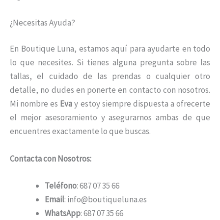
¿Necesitas Ayuda?
En Boutique Luna, estamos aquí para ayudarte en todo
lo que necesites. Si tienes alguna pregunta sobre las
tallas, el cuidado de las prendas o cualquier otro
detalle, no dudes en ponerte en contacto con nosotros.
Mi nombre es
Eva
y estoy siempre dispuesta a ofrecerte
el mejor asesoramiento y asegurarnos ambas de que
encuentres exactamente lo que buscas.
Contacta con Nosotros:
Teléfono
: 687 07 35 66
Email
: info@boutiqueluna.es
WhatsApp
: 687 07 35 66