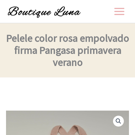
Ir
al
contenido
Pelele color rosa empolvado
firma Pangasa primavera
verano