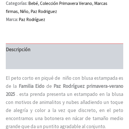
Categorías:
Bebé
,
Colección Primavera Verano
,
Marcas
firmas
,
Niño
,
Paz Rodriguez
Marca:
Paz Rodríguez
Descripción
Información adicional
El peto corto en piqué de niño con blusa estampada es
de la
F
amilia Eido
de
Paz Rodríguez primavera-verano
2025
. esta prenda presenta un estampado en la blusa
con motivos de animalitos y nubes añadiendo un toque
de alegría y color a la vez que discreto, en el peto
encontramos una botonera en nácar de tamaño medio
grande que da un puntito agradable al conjunto.