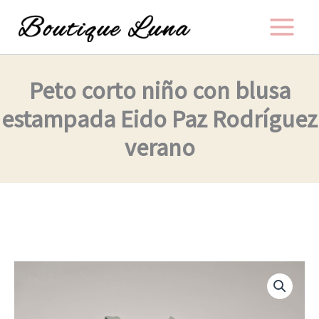
Ir
al
contenido
Peto corto niño con blusa
estampada Eido Paz Rodríguez
verano