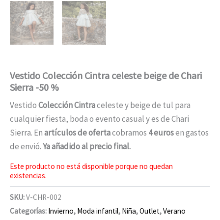
Vestido Colección Cintra celeste beige de Chari
Sierra -50 %
Vestido
Colección Cintra
celeste y beige de tul para
cualquier fiesta, boda o evento casual y es de Chari
Sierra. En
artículos de oferta
cobramos
4 euros
en gastos
de envió.
Ya añadido al precio final.
Este producto no está disponible porque no quedan
existencias.
SKU:
V-CHR-002
Categorías:
Invierno
,
Moda infantil
,
Niña
,
Outlet
,
Verano