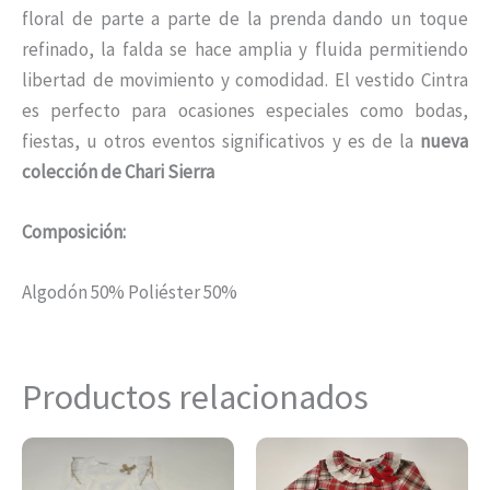
floral de parte a parte de la prenda dando un toque
refinado, la falda se hace amplia y fluida permitiendo
libertad de movimiento y comodidad. El vestido Cintra
es perfecto para ocasiones especiales como bodas,
fiestas, u otros eventos significativos y es de la
nueva
colección de Chari Sierra
Composición:
Algodón 50% Poliéster 50%
Productos relacionados
Este
Es
producto
pr