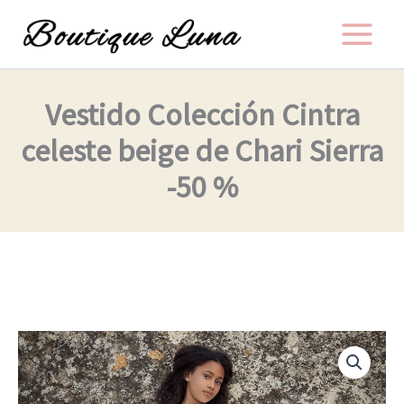
Ir
al
contenido
Vestido Colección Cintra
celeste beige de Chari Sierra
-50 %