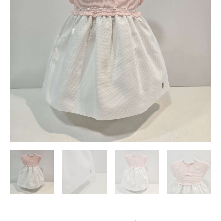
primavera
verano
cantidad