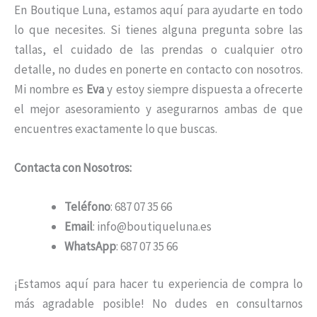
En Boutique Luna, estamos aquí para ayudarte en todo
lo que necesites. Si tienes alguna pregunta sobre las
tallas, el cuidado de las prendas o cualquier otro
detalle, no dudes en ponerte en contacto con nosotros.
Mi nombre es
Eva
y estoy siempre dispuesta a ofrecerte
el mejor asesoramiento y asegurarnos ambas de que
encuentres exactamente lo que buscas.
Contacta con Nosotros:
Teléfono
: 687 07 35 66
Email
: info@boutiqueluna.es
WhatsApp
: 687 07 35 66
¡Estamos aquí para hacer tu experiencia de compra lo
más agradable posible! No dudes en consultarnos