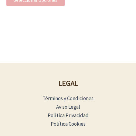
página
de
producto
LEGAL
Términos y Condiciones
Aviso Legal
Política Privacidad
Política Cookies