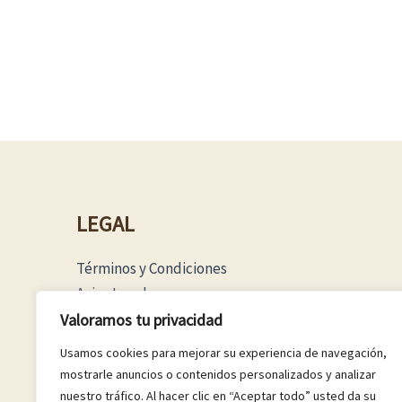
LEGAL
Términos y Condiciones
Aviso Legal
Política Privacidad
Valoramos tu privacidad
Política Cookies
Usamos cookies para mejorar su experiencia de navegación,
mostrarle anuncios o contenidos personalizados y analizar
nuestro tráfico. Al hacer clic en “Aceptar todo” usted da su