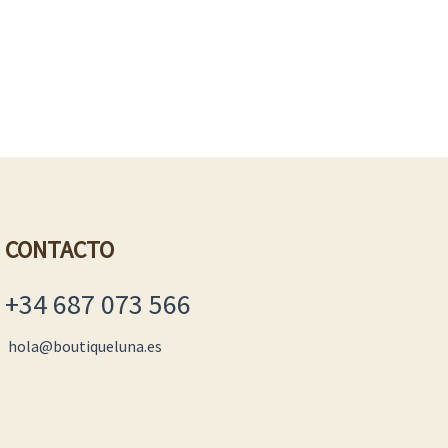
CONTACTO
+34 687 073 566
hola@boutiqueluna.es