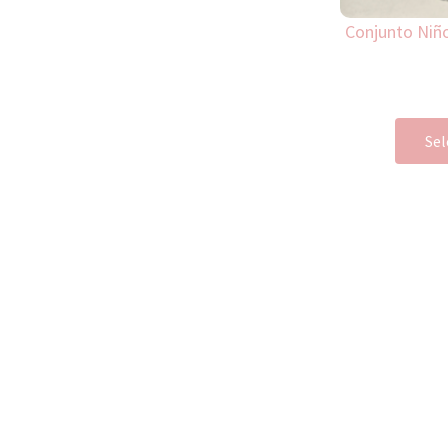
Conjunto Niño
Sel