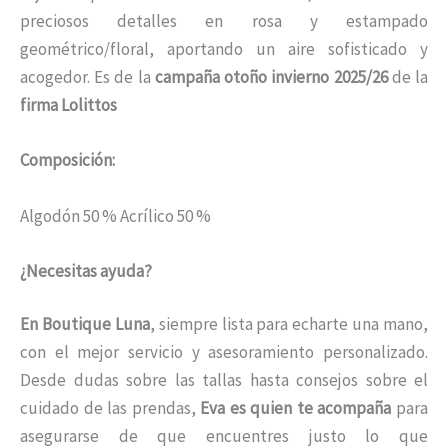
preciosos detalles en rosa y estampado
geométrico/floral, aportando un aire sofisticado y
acogedor. Es de la
campaña otoño invierno 2025/26
de la
firma Lolittos
Composición:
Algodón 50 % Acrílico 50 %
¿Necesitas ayuda?
En Boutique Luna
, siempre lista para echarte una mano,
con el mejor servicio y asesoramiento personalizado.
Desde dudas sobre las tallas hasta consejos sobre el
cuidado de las prendas,
Eva es quien te acompaña
para
asegurarse de que encuentres justo lo que