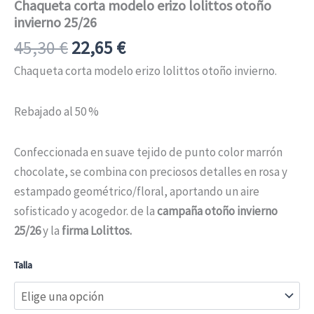
Chaqueta corta modelo erizo lolittos otoño
invierno 25/26
45,30
€
22,65
€
Chaqueta corta modelo erizo lolittos otoño invierno.
Rebajado al 50 %
Confeccionada en suave tejido de punto color marrón
chocolate, se combina con preciosos detalles en rosa y
estampado geométrico/floral, aportando un aire
sofisticado y acogedor. de la
campaña otoño invierno
25/26
y la
firma Lolittos.
Talla