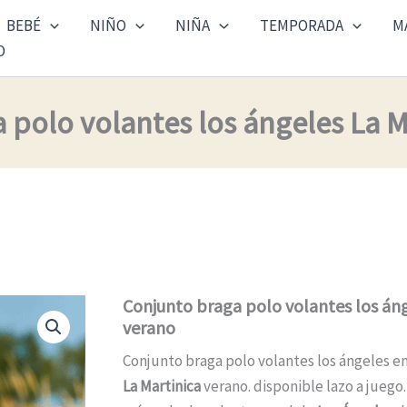
BEBÉ
NIÑO
NIÑA
TEMPORADA
M
O
 polo volantes los ángeles La M
Conjunto braga polo volantes los áng
verano
Conjunto braga polo volantes los ángeles en
La Martinica
verano. disponible lazo a juego