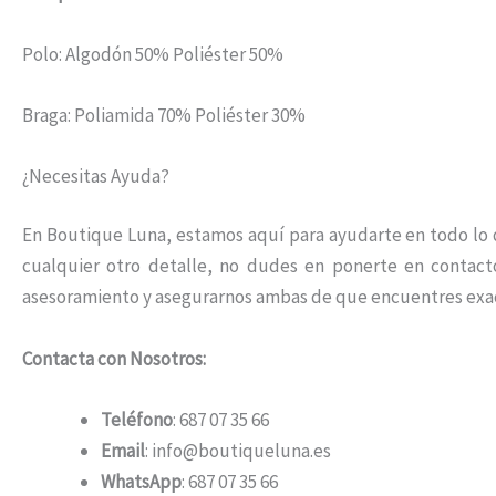
Polo: Algodón 50% Poliéster 50%
Braga: Poliamida 70% Poliéster 30%
¿Necesitas Ayuda?
En Boutique Luna, estamos aquí para ayudarte en todo lo qu
cualquier otro detalle, no dudes en ponerte en contac
asesoramiento y asegurarnos ambas de que encuentres exa
Contacta con Nosotros:
Teléfono
: 687 07 35 66
Email
: info@boutiqueluna.es
WhatsApp
: 687 07 35 66