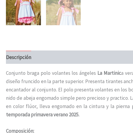
Descripción
Información adicional
Conjunto braga polo volantes los ángeles
La Martinic
a ver
diseño fruncido en la parte superior. Presenta tirantes anc
encantador al conjunto. El polo presenta volantes en los bo
nido de abeja engomado simple pero precioso y practico. L
en color flúor, lleva engomado en la cintura y la pierna
temporada primavera verano 2025.
Composición: