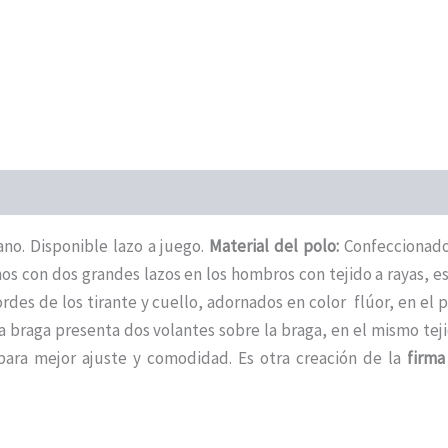
ano. Disponible lazo a juego.
Material del polo:
Confeccionado
hos con dos grandes lazos en los hombros con tejido a rayas, 
rdes de los tirante y cuello, adornados en color flúor, en el
a braga presenta dos volantes sobre la braga, en el mismo te
 para mejor ajuste y comodidad. Es otra creación de la
firma 