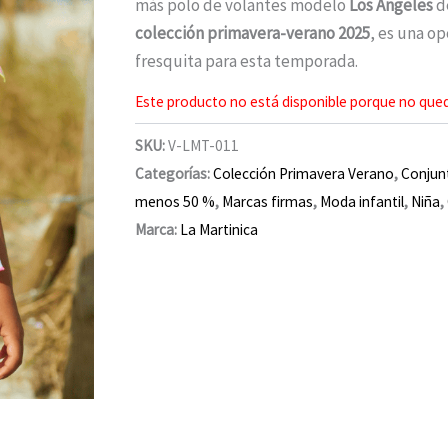
más polo de volantes modelo
Los Ángeles
de
colección primavera-verano 2025
, es una op
fresquita para esta temporada.
Este producto no está disponible porque no qued
SKU:
V-LMT-011
Categorías:
Colección Primavera Verano
,
Conjun
menos 50 %
,
Marcas firmas
,
Moda infantil
,
Niña
,
Marca:
La Martinica