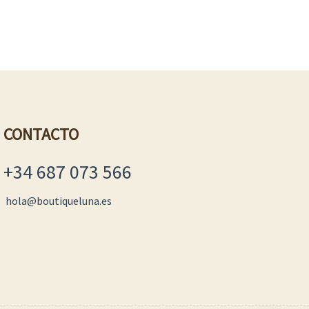
CONTACTO
+34 687 073 566
hola@boutiqueluna.es