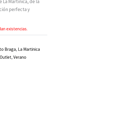
 La Martinica, de la
ción perfecta y
an existencias.
to Braga
,
La Martinica
Outlet
,
Verano