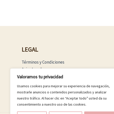
LEGAL
Términos y Condiciones
Aviso Legal
Política Privacidad
Valoramos tu privacidad
Política Cookies
Usamos cookies para mejorar su experiencia de navegación,
mostrarle anuncios o contenidos personalizados y analizar
nuestro tráfico. Al hacer clic en “Aceptar todo” usted da su
consentimiento a nuestro uso de las cookies.