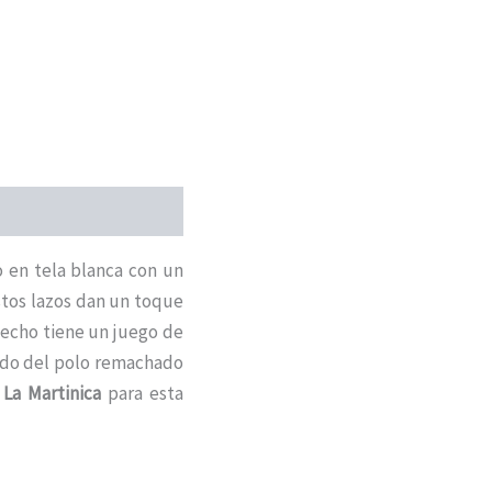
 en tela blanca con un
estos lazos dan un toque
 pecho tiene un juego de
jido del polo remachado
La Martinica
para esta