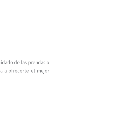
uidado de las prendas o
a a ofrecerte el mejor