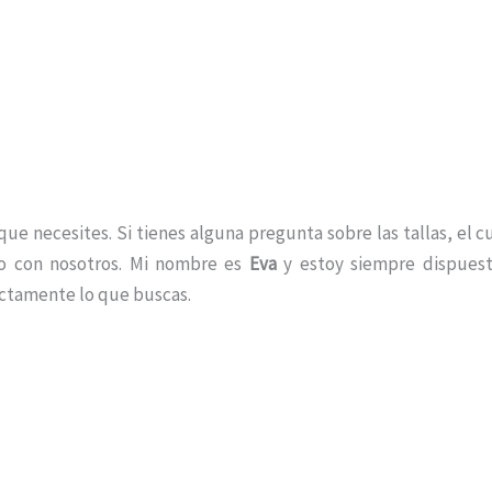
e necesites. Si tienes alguna pregunta sobre las tallas, el c
to con nosotros. Mi nombre es
Eva
y estoy siempre dispuest
ctamente lo que buscas.