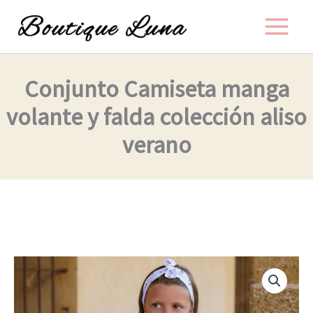
Ir
al
contenido
Conjunto Camiseta manga
volante y falda colección aliso
verano