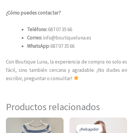
¿Cómo puedes contactar?
Teléfono:
687 07 35 66
Correo:
info@boutiqueluna.es
WhatsApp:
687 07 35 66
Con Boutique Luna, la experiencia de compra no solo es
fácil, sino también cercana y agradable. ¡No dudes en
escribir, preguntar o consultar!
Productos relacionados
El
El
Este
Es
precio
precio
¡Rebajado!
¡Rebajado!
producto
pr
original
actual