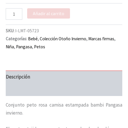
Añadir al carrito
SKU:
I-LMT-05723
Categorías:
Bebé
,
Colección Otoño Invierno
,
Marcas firmas
,
Niña
,
Pangasa
,
Petos
Descripción
Información adicional
Conjunto peto rosa camisa estampada bambi Pangasa
invierno.