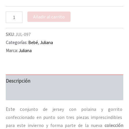
Añadir al carrito
SKU:
JUL-097
Categorías:
Bebé
,
Juliana
Marca:
Juliana
Descripción
Información adicional
Este c
onjunto de jersey con polaina y gorrito
confeccionado en punto son tres piezas imprescindibles
para este invierno y forma parte de la nueva
colección