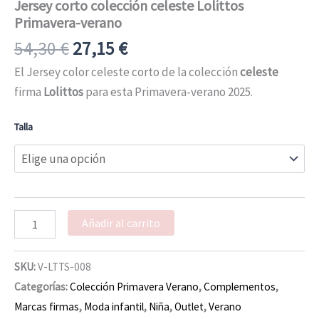
Jersey corto colección celeste Lolittos
Primavera-verano
54,30
€
27,15
€
El Jersey color celeste corto de la colección
celeste
firma
Lolittos
para esta Primavera-verano 2025.
Talla
Añadir al carrito
SKU:
V-LTTS-008
Categorías:
Colección Primavera Verano
,
Complementos
,
Marcas firmas
,
Moda infantil
,
Niña
,
Outlet
,
Verano