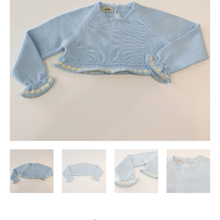
54,30 €.
27,15 €.
verano
cantidad