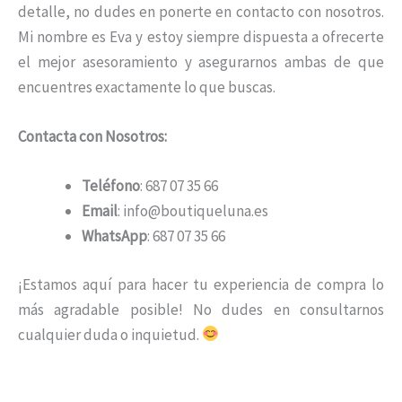
detalle, no dudes en ponerte en contacto con nosotros.
Mi nombre es Eva y estoy siempre dispuesta a ofrecerte
el mejor asesoramiento y asegurarnos ambas de que
encuentres exactamente lo que buscas.
Contacta con Nosotros:
Teléfono
: 687 07 35 66
Email
: info@boutiqueluna.es
WhatsApp
: 687 07 35 66
¡Estamos aquí para hacer tu experiencia de compra lo
más agradable posible! No dudes en consultarnos
cualquier duda o inquietud.