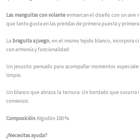
Las manguitas con volante
enmarcan el diseño con un aire r
que tanto gusta en las prendas de primera puesta y primeras
La
braguita a juego
, en el mismo tejido blanco, incorpora 
con armonía y funcionalidad.
Un jesusito pensado para acompañar momentos especiales,
limpio.
Un blanco que abraza la ternura. Un bordado que susurra c
comienzo.
Composición:
Algodón 100 %
¿Necesitas ayuda?