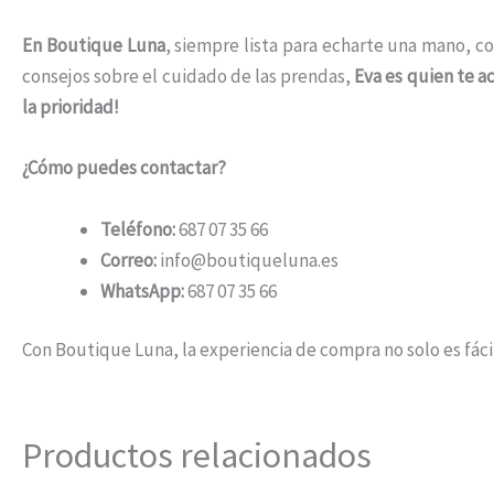
En Boutique Luna
, siempre lista para echarte una mano, co
consejos sobre el cuidado de las prendas,
Eva es quien te 
la prioridad!
¿Cómo puedes contactar?
Teléfono:
687 07 35 66
Correo:
info@boutiqueluna.es
WhatsApp:
687 07 35 66
Con Boutique Luna, la experiencia de compra no solo es fáci
Productos relacionados