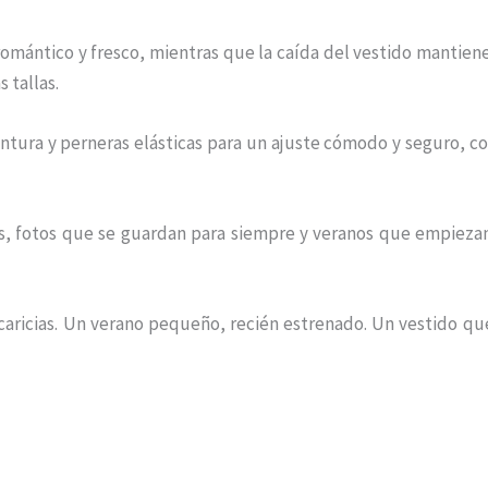
omántico y fresco, mientras que la caída del vestido mantiene
 tallas.
cintura y perneras elásticas para un ajuste cómodo y seguro, 
 fotos que se guardan para siempre y veranos que empiezan 
aricias. Un verano pequeño, recién estrenado. Un vestido qu