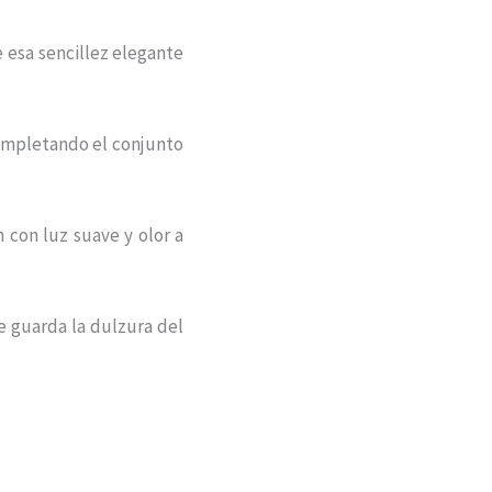
 esa sencillez elegante
completando el conjunto
con luz suave y olor a
e guarda la dulzura del