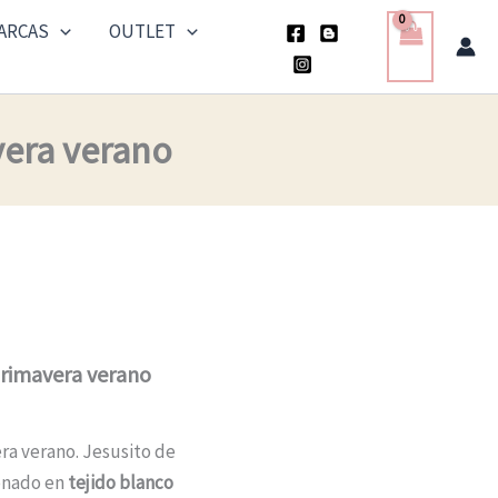
ARCAS
OUTLET
vera verano
primavera verano
ra verano. Jesusito de
ionado en
tejido blanco