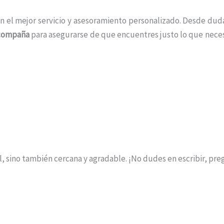
n el mejor servicio y asesoramiento personalizado. Desde duda
acompaña
para asegurarse de que encuentres justo lo que neces
l, sino también cercana y agradable. ¡No dudes en escribir, pre