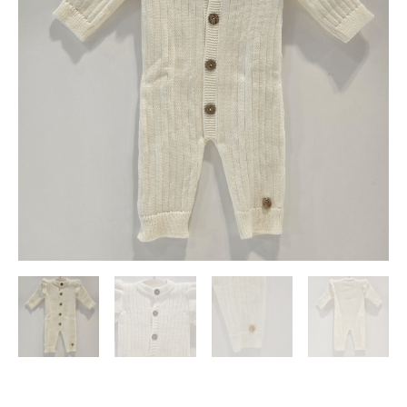
Pangasa
invierno
cantidad