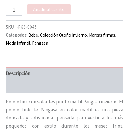
Añadir al carrito
SKU:
I-PGS-0045
Categorías:
Bebé
,
Colección Otoño Invierno
,
Marcas firmas
,
Moda infantil
,
Pangasa
Descripción
Información adicional
Pelele link con volantes punto marfil Pangasa invierno. El
pelele Link de Pangasa en color marfil es una pieza
delicada y sofisticada, pensada para vestir a los más
pequeños con estilo durante los meses fríos.