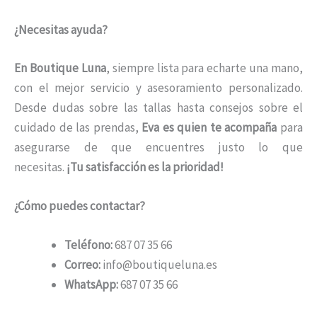
¿Necesitas ayuda?
En Boutique Luna
, siempre lista para echarte una mano,
con el mejor servicio y asesoramiento personalizado.
Desde dudas sobre las tallas hasta consejos sobre el
cuidado de las prendas,
Eva es quien te acompaña
para
asegurarse de que encuentres justo lo que
necesitas.
¡Tu satisfacción es la prioridad!
¿Cómo puedes contactar?
Teléfono:
687 07 35 66
Correo:
info@boutiqueluna.es
WhatsApp:
687 07 35 66