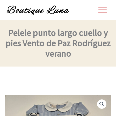
Ir
al
contenido
Pelele punto largo cuello y
pies Vento de Paz Rodríguez
verano