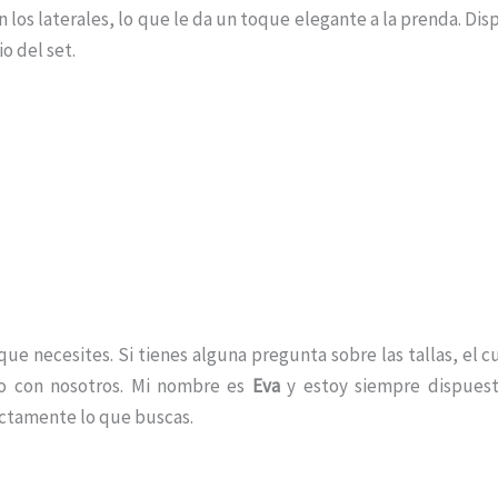
n los laterales, lo que le da un toque elegante a la prenda. Di
o del set.
e necesites. Si tienes alguna pregunta sobre las tallas, el c
to con nosotros. Mi nombre es
Eva
y estoy siempre dispuest
ctamente lo que buscas.