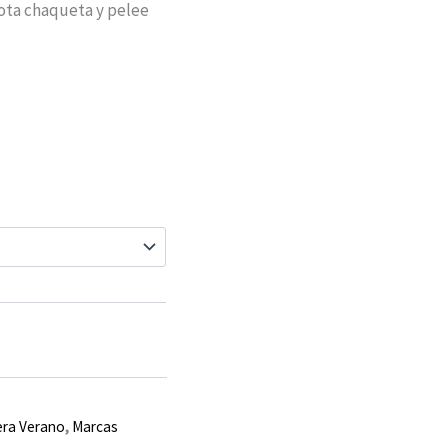
pota chaqueta y pelee
era Verano
,
Marcas