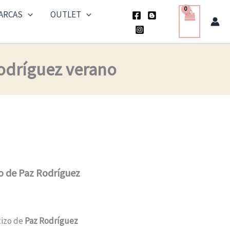
ARCAS
OUTLET
Rodríguez verano
o de Paz Rodríguez
tizo de
Paz Rodríguez