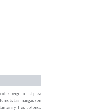
olor beige, ideal para
plumeti. Las mangas son
lantera y tres botones