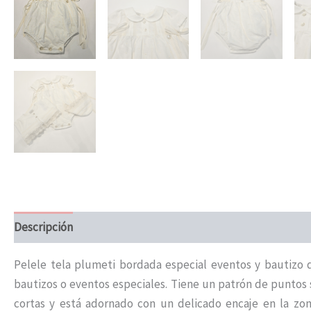
Descripción
Información adicional
Pelele tela plumeti bordada especial eventos y bautizo
bautizos o eventos especiales. Tiene un patrón de puntos 
cortas y está adornado con un delicado encaje en la zo