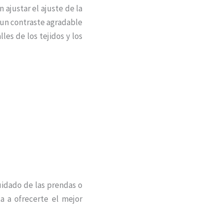
 ajustar el ajuste de la
 un contraste agradable
les de los tejidos y los
uidado de las prendas o
a a ofrecerte el mejor