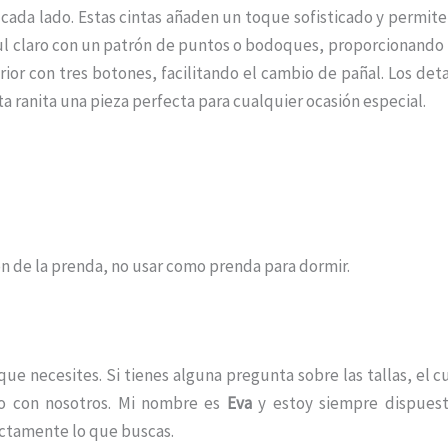
cada lado. Estas cintas añaden un toque sofisticado y permiten
azul claro con un patrón de puntos o bodoques, proporcionando
rior con tres botones, facilitando el cambio de pañal. Los detal
ranita una pieza perfecta para cualquier ocasión especial.
ón de la prenda, no usar como prenda para dormir.
e necesites. Si tienes alguna pregunta sobre las tallas, el c
to con nosotros. Mi nombre es
Eva
y estoy siempre dispuest
ctamente lo que buscas.