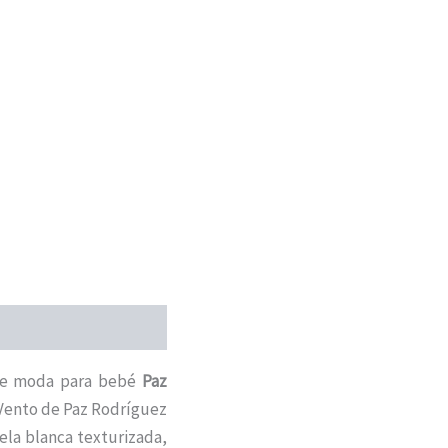
de moda para bebé
Paz
 Vento de Paz Rodríguez
ela blanca texturizada,