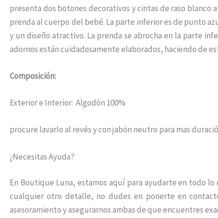
presenta dos botones decorativos y cintas de raso blanco a 
prenda al cuerpo del bebé. La parte inferior es de punto 
y un diseño atractivo. La prenda se abrocha en la parte infe
adornos están cuidadosamente elaborados, haciendo de esta 
Composición:
Exterior e Interior: Algodón 100%
procure lavarlo al revés y con jabón neutro para mas duraci
¿Necesitas Ayuda?
En Boutique Luna, estamos aquí para ayudarte en todo lo qu
cualquier otro detalle, no dudes en ponerte en contac
asesoramiento y asegurarnos ambas de que encuentres exa