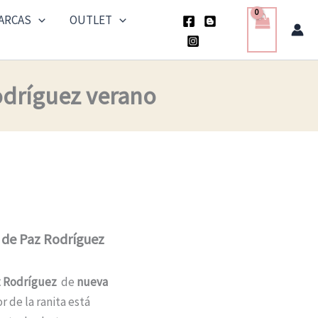
ARCAS
OUTLET
odríguez verano
 de Paz Rodríguez
z Rodríguez
de
nueva
r de la ranita está