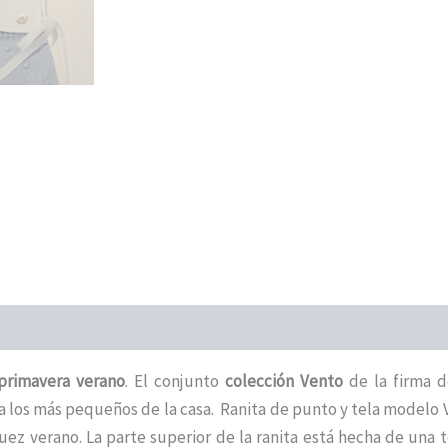
primavera verano
. El conjunto
colección Vento
de la firma 
a los más pequeños de la casa. Ranita de punto y tela modelo
z verano. La parte superior de la ranita está hecha de una t