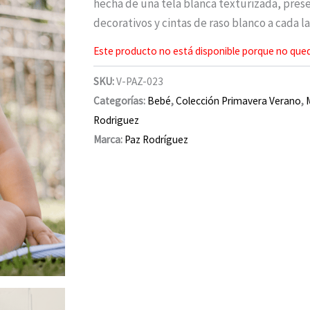
hecha de una tela blanca texturizada, pres
decorativos y cintas de raso blanco a cada l
Este producto no está disponible porque no qued
SKU:
V-PAZ-023
Categorías:
Bebé
,
Colección Primavera Verano
,
Rodriguez
Marca:
Paz Rodríguez