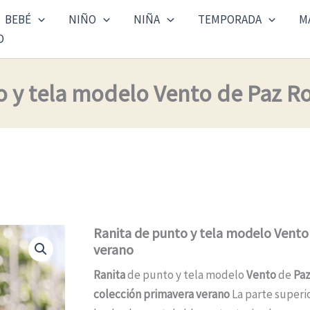
BEBÉ
NIÑO
NIÑA
TEMPORADA
M
O
o y tela modelo Vento de Paz R
Ranita de punto y tela modelo Vento
verano
Ranita
de punto y tela modelo
Vento
de
Pa
colección primavera verano
La parte superio