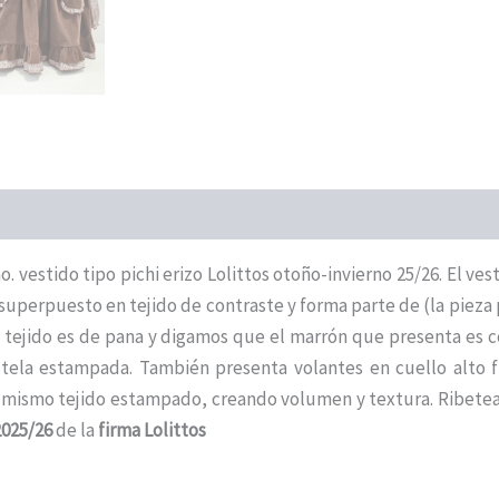
 vestido tipo pichi erizo Lolittos otoño-invierno 25/26. El vest
superpuesto en tejido de contraste y forma parte de (la pieza pr
l tejido es de pana y digamos que el marrón que presenta es
e tela estampada. También presenta volantes en cuello alto 
el mismo tejido estampado, creando volumen y textura. Ribetea
2025/26
de la
firma Lolittos