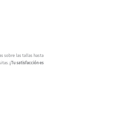
s sobre las tallas hasta
itas.
¡Tu satisfacción es