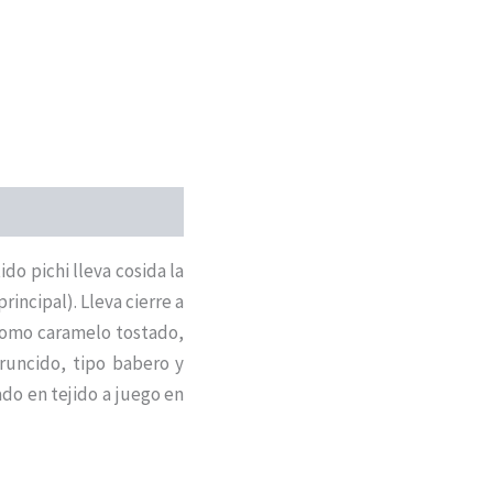
ido pichi lleva cosida la
incipal). Lleva cierre a
 como caramelo tostado,
fruncido, tipo babero y
do en tejido a juego en