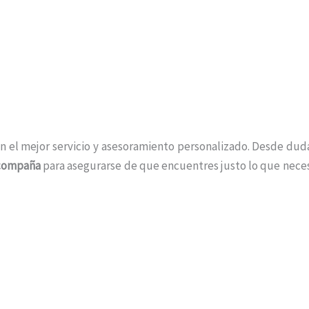
n el mejor servicio y asesoramiento personalizado. Desde duda
acompaña
para asegurarse de que encuentres justo lo que neces