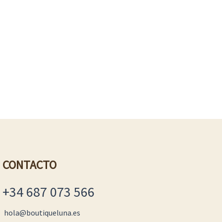
CONTACTO
+34 687 073 566
hola@boutiqueluna.es