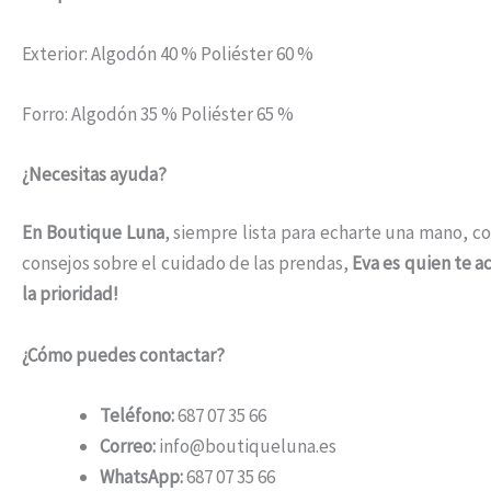
Exterior: Algodón 40 % Poliéster 60 %
Forro: Algodón 35 % Poliéster 65 %
¿Necesitas ayuda?
En Boutique Luna
, siempre lista para echarte una mano, co
consejos sobre el cuidado de las prendas,
Eva es quien te 
la prioridad!
¿Cómo puedes contactar?
Teléfono:
687 07 35 66
Correo:
info@boutiqueluna.es
WhatsApp:
687 07 35 66