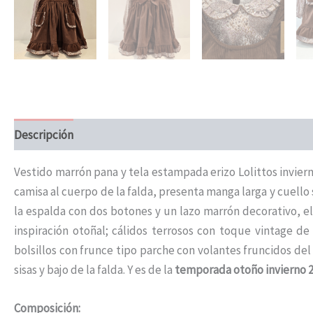
Descripción
Información adicional
Vestido marrón pana y tela estampada erizo Lolittos invierno.
camisa al cuerpo de la falda, presenta manga larga y cuello 
la espalda con dos botones y un lazo marrón decorativo, e
inspiración otoñal; cálidos terrosos con toque vintage d
bolsillos con frunce tipo parche con volantes fruncidos d
sisas y bajo de la falda. Y es de la
temporada otoño invierno 
Composición: