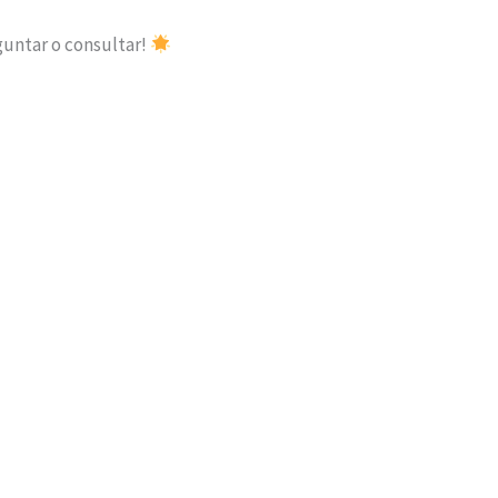
guntar o consultar!