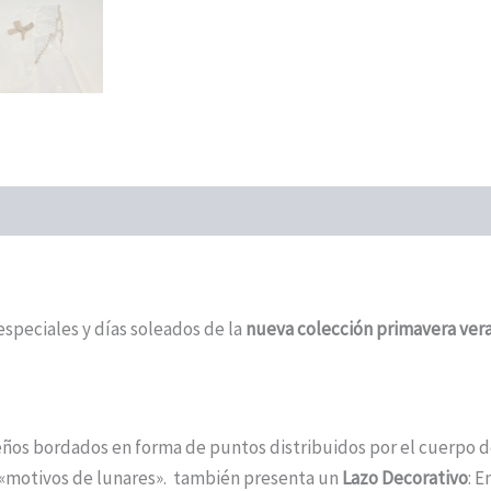
speciales y días soleados de la
nueva colección primavera ver
eños bordados en forma de puntos distribuidos por el cuerpo de
«motivos de lunares». también presenta un
Lazo Decorativo
: E