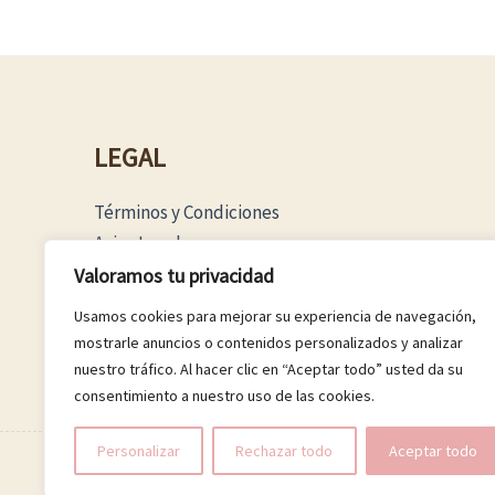
LEGAL
Términos y Condiciones
Aviso Legal
Política Privacidad
Valoramos tu privacidad
Política Cookies
Usamos cookies para mejorar su experiencia de navegación,
mostrarle anuncios o contenidos personalizados y analizar
nuestro tráfico. Al hacer clic en “Aceptar todo” usted da su
consentimiento a nuestro uso de las cookies.
Personalizar
Rechazar todo
Aceptar todo
© 2026 Boutique Luna