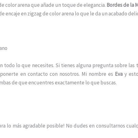
 de color arena que añade un toque de elegancia.
Bordes de la 
de encaje en zigzag de color arena lo que le da un acabado deli
rano
todo lo que necesites. Si tienes alguna pregunta sobre las ta
n ponerte en contacto con nosotros. Mi nombre es
Eva
y esto
ambas de que encuentres exactamente lo que buscas.
ra lo más agradable posible! No dudes en consultarnos cual