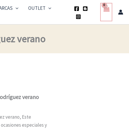
ARCAS
OUTLET
guez verano
Rodríguez verano
ez verano, Este
 ocasiones especiales y