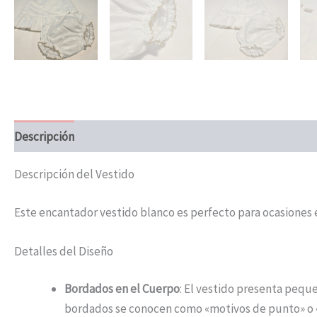
Descripción
Información adicional
Descripción del Vestido
Este encantador vestido blanco es perfecto para ocasiones e
Detalles del Diseño
Bordados en el Cuerpo
: El vestido presenta pequ
bordados se conocen como «motivos de punto» o 