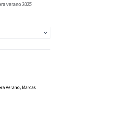
ra verano 2025
era Verano
,
Marcas