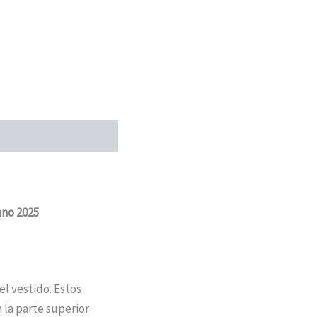
ano 2025
l vestido. Estos
n la parte superior