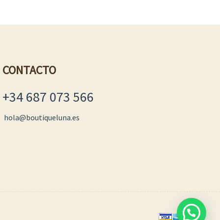
CONTACTO
+34 687 073 566
hola@boutiqueluna.es