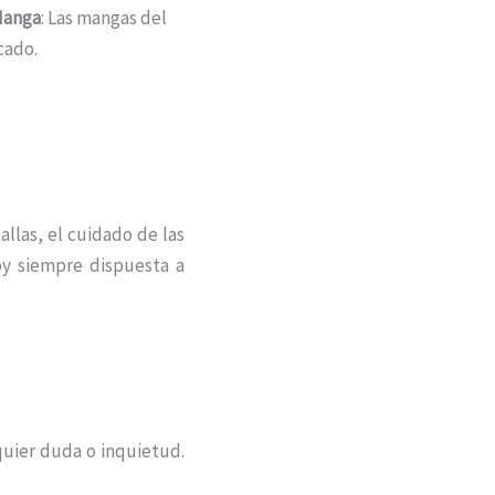
Manga
: Las mangas del
cado.
llas, el cuidado de las
y siempre dispuesta a
quier duda o inquietud.