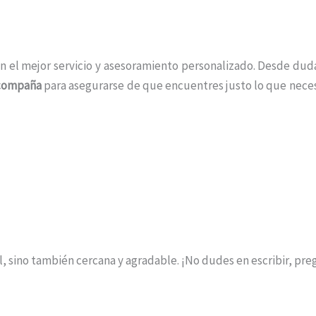
n el mejor servicio y asesoramiento personalizado. Desde duda
acompaña
para asegurarse de que encuentres justo lo que neces
l, sino también cercana y agradable. ¡No dudes en escribir, pre