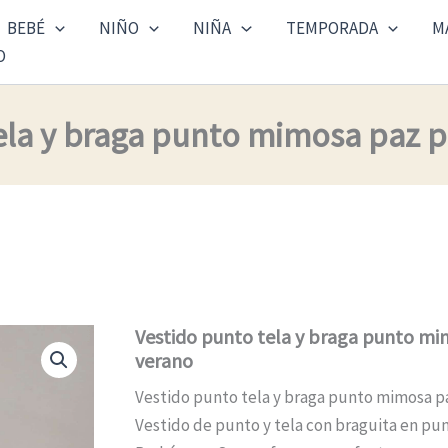
BEBÉ
NIÑO
NIÑA
TEMPORADA
M
O
ela y braga punto mimosa paz 
Vestido punto tela y braga punto m
verano
Vestido punto tela y braga punto mimosa p
Vestido de punto y tela con braguita en pu