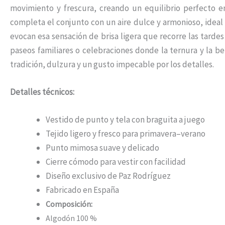
movimiento y frescura, creando un equilibrio perfecto 
completa el conjunto con un aire dulce y armonioso, ideal 
evocan esa sensación de brisa ligera que recorre las tard
paseos familiares o celebraciones donde la ternura y la be
tradición, dulzura y un gusto impecable por los detalles.
Detalles técnicos:
Vestido de punto y tela con braguita a juego
Tejido ligero y fresco para primavera–verano
Punto mimosa suave y delicado
Cierre cómodo para vestir con facilidad
Diseño exclusivo de Paz Rodríguez
Fabricado en España
Composición:
Algodón 100 %