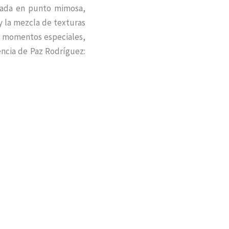
onada en punto mimosa,
y la mezcla de texturas
en momentos especiales,
encia de Paz Rodríguez: