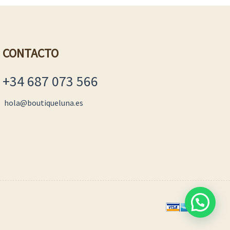
CONTACTO
+34 687 073 566
hola@boutiqueluna.es