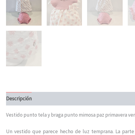
Descripción
Información adicional
Vestido punto tela y braga punto mimosa paz primavera ver
Un vestido que parece hecho de luz temprana. La parte 