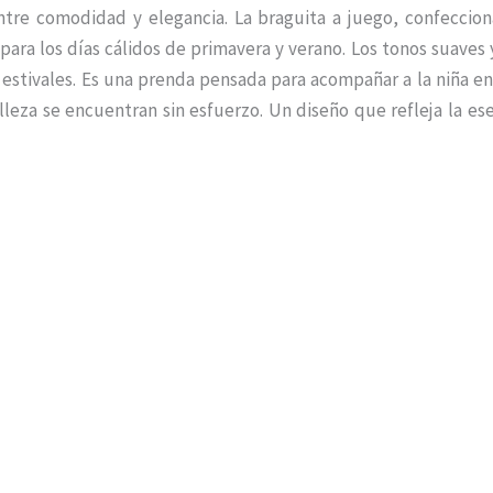
entre comodidad y elegancia. La braguita a juego, confecci
para los días cálidos de primavera y verano. Los tonos suaves 
es estivales. Es una prenda pensada para acompañar a la niña 
lleza se encuentran sin esfuerzo. Un diseño que refleja la es