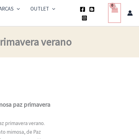
ARCAS
OUTLET
primavera verano
imosa paz primavera
az primavera verano.
nto mimosa, de Paz