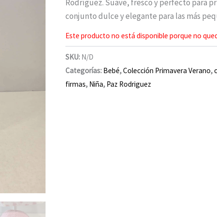
Rodríguez. Suave, fresco y perfecto para p
conjunto dulce y elegante para las más peq
Este producto no está disponible porque no qued
SKU:
N/D
Categorías:
Bebé
,
Colección Primavera Verano
,
firmas
,
Niña
,
Paz Rodriguez