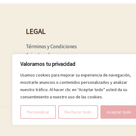
LEGAL
Términos y Condiciones
Aviso Legal
Política Privacidad
Valoramos tu privacidad
Política Cookies
Usamos cookies para mejorar su experiencia de navegación,
mostrarle anuncios o contenidos personalizados y analizar
nuestro tráfico. Al hacer clic en “Aceptar todo” usted da su
consentimiento a nuestro uso de las cookies.
Personalizar
Rechazar todo
Aceptar todo
© 2026 Boutique Luna