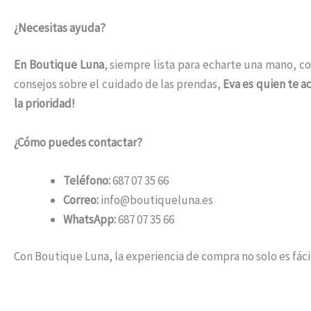
¿Necesitas ayuda?
En Boutique Luna
, siempre lista para echarte una mano, co
consejos sobre el cuidado de las prendas,
Eva es quien te 
la prioridad!
¿Cómo puedes contactar?
Teléfono:
687 07 35 66
Correo:
info@boutiqueluna.es
WhatsApp:
687 07 35 66
Con Boutique Luna, la experiencia de compra no solo es fáci