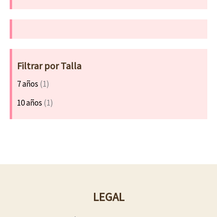
Filtrar por Talla
7 años
(1)
10 años
(1)
LEGAL