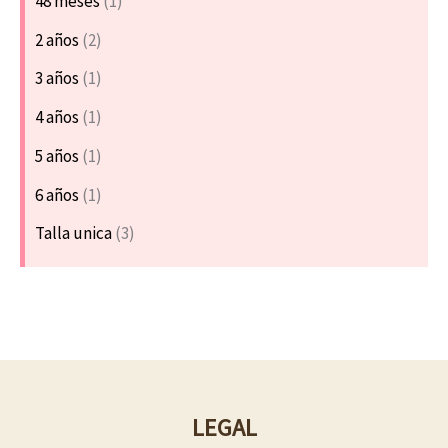
48 meses
(1)
2 años
(2)
3 años
(1)
4 años
(1)
5 años
(1)
6 años
(1)
Talla unica
(3)
LEGAL