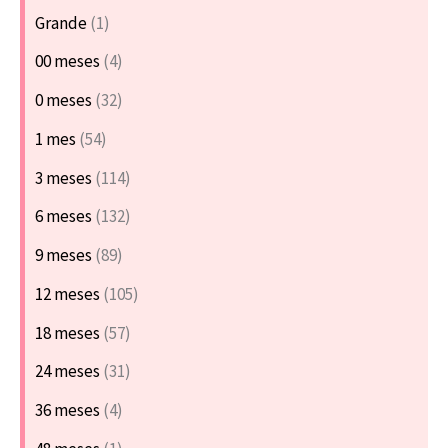
Grande
(1)
00 meses
(4)
0 meses
(32)
1 mes
(54)
3 meses
(114)
6 meses
(132)
9 meses
(89)
12 meses
(105)
18 meses
(57)
24 meses
(31)
36 meses
(4)