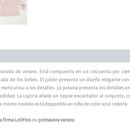
emporada de verano. Está compuesto en un cincuenta por cie
cada de los bebés. El jubón presenta un diseño elegante con
ticulosa a los detalles. La polaina presenta los detalles en 
odidad. La capota añade un toque encantador al conjunto, co
 mismo modelo está disponible en niño de color azul celeste.
la firma Lolittos
de
primavera verano