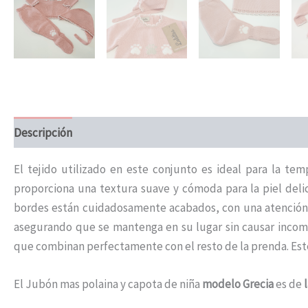
Descripción
Información adicional
El tejido utilizado en este conjunto es ideal para la t
proporciona una textura suave y cómoda para la piel deli
bordes están cuidadosamente acabados, con una atención me
asegurando que se mantenga en su lugar sin causar incom
que combinan perfectamente con el resto de la prenda. Este
El Jubón mas polaina y capota de niña
modelo Grecia
es de