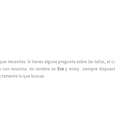
ue necesites. Si tienes alguna pregunta sobre las tallas, el 
o con nosotros. mi nombre es
Eva
y estoy siempre dispuesta
ctamente lo que buscas.