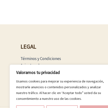
LEGAL
Términos y Condiciones
Aviso Legal
Política Privacidad
Valoramos tu privacidad
Política Cookies
Usamos cookies para mejorar su experiencia de navegación,
mostrarle anuncios o contenidos personalizados y analizar
nuestro tráfico. Al hacer clic en “Aceptar todo” usted da su
consentimiento a nuestro uso de las cookies.