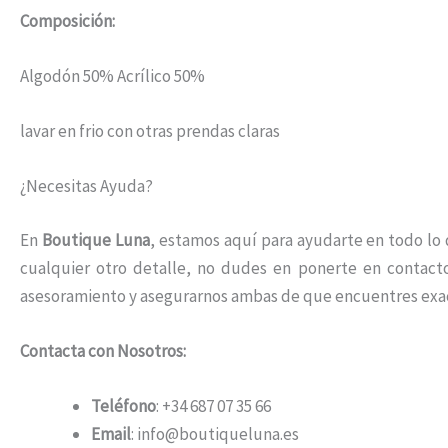
Composición:
Algodón 50% Acrílico 50%
lavar en frio con otras prendas claras
¿Necesitas Ayuda?
En
Boutique Luna
, estamos aquí para ayudarte en todo lo q
cualquier otro detalle, no dudes en ponerte en contact
asesoramiento y asegurarnos ambas de que encuentres exa
Contacta con Nosotros:
Teléfono
: +34 687 07 35 66
Email
: info@boutiqueluna.es