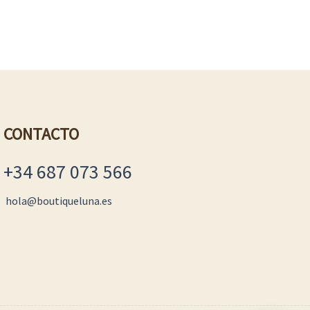
CONTACTO
+34 687 073 566
hola@boutiqueluna.es