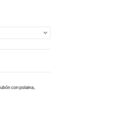
Jubón con polaina
,