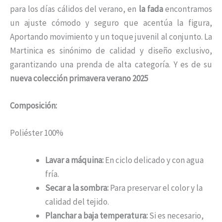
para los días cálidos del verano, en
la fada
encontramos
un ajuste cómodo y seguro que acentúa la figura,
Aportando movimiento y un toque juvenil al conjunto. La
Martinica es sinónimo de calidad y diseño exclusivo,
garantizando una prenda de alta categoría. Y es de su
nueva colección primavera verano 2025
Composición:
Poliéster 100%
Lavar a máquina:
En ciclo delicado y con agua
fría.
Secar a la sombra:
Para preservar el color y la
calidad del tejido.
Planchar a baja temperatura:
Si es necesario,