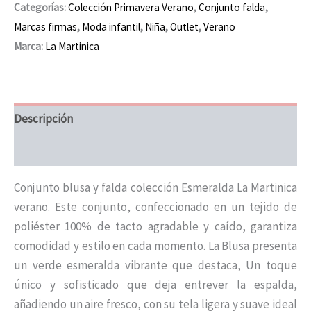
Categorías:
Colección Primavera Verano
,
Conjunto falda
,
Marcas firmas
,
Moda infantil
,
Niña
,
Outlet
,
Verano
Marca:
La Martinica
Descripción
Información adicional
Conjunto blusa y falda colección Esmeralda La Martinica
verano. Este conjunto, confeccionado en un tejido de
poliéster 100% de tacto agradable y caído, garantiza
comodidad y estilo en cada momento. La Blusa presenta
un verde esmeralda vibrante que destaca, Un toque
único y sofisticado que deja entrever la espalda,
añadiendo un aire fresco, con su tela ligera y suave ideal