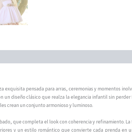
za exquisita pensada para arras, ceremonias y momentos inol
n un diseño clásico que realza la elegancia infantil sin perder
ales crean un conjunto armonioso y luminoso.
bado, que completa el look con coherencia y refinamiento. La 
eriores y un estilo romántico que convierte cada prenda en 