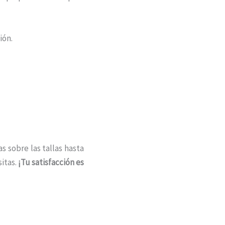
ión.
s sobre las tallas hasta
itas.
¡Tu satisfacción es