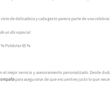
e viste de delicadeza y cada gesto parece parte de una celebrac
de un día especial.
 % Poliéster 65 %
n el mejor servicio y asesoramiento personalizado. Desde duda
acompaña
para asegurarse de que encuentres justo lo que neces