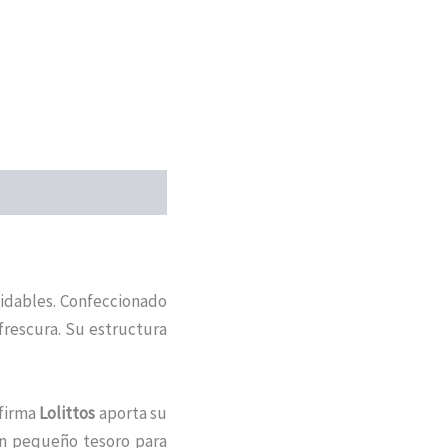
vidables. Confeccionado
 frescura. Su estructura
firma
Lolittos
aporta su
un pequeño tesoro para