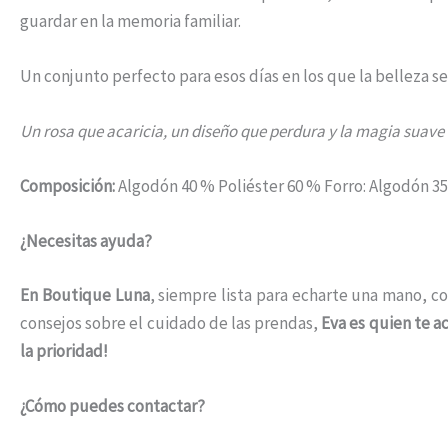
guardar en la memoria familiar.
Un conjunto perfecto para esos días en los que la belleza s
Un rosa que acaricia, un diseño que perdura y la magia suave 
Composición:
Algodón 40 % Poliéster 60 % Forro: Algodón 35
¿Necesitas ayuda?
En Boutique Luna
, siempre lista para echarte una mano, co
consejos sobre el cuidado de las prendas,
Eva es quien te 
la prioridad!
¿Cómo puedes contactar?