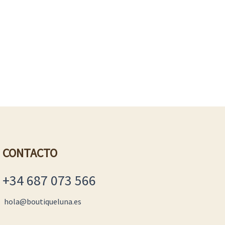
CONTACTO
+34 687 073 566
hola@boutiqueluna.es