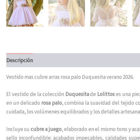
Descripción
Información adicional
Vestido mas cubre arras rosa palo Duquesita verano 2026.
El vestido de la colección
Duquesita
de
Lolittos
es una pie
en un delicado
rosa palo
, combina la suavidad del tejido co
cuidada, los volúmenes equilibrados y los detalles artesan
Incluye su
cubre a juego
, elaborado en el mismo tono y aca
sello inconfundible: acabados impecables, calidades sup