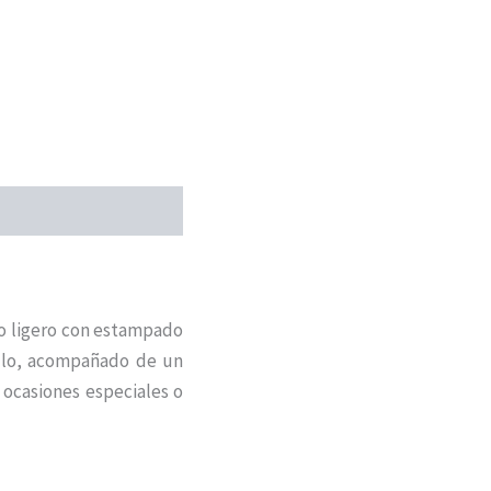
do ligero con estampado
illo, acompañado de un
 ocasiones especiales o