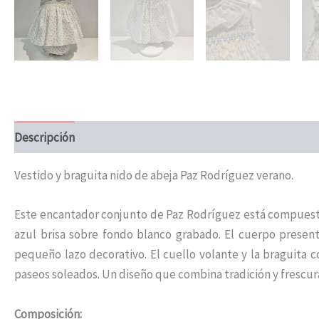
Descripción
Información adicional
Vestido y braguita nido de abeja Paz Rodríguez verano.
Este encantador conjunto de Paz Rodríguez está compuesto
azul brisa sobre fondo blanco grabado. El cuerpo prese
pequeño lazo decorativo. El cuello volante y la braguita 
paseos soleados. Un diseño que combina tradición y frescu
Composición: