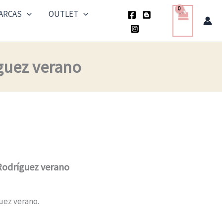
ARCAS
OUTLET
íguez verano
 Rodríguez verano
uez verano.