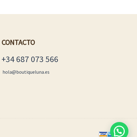
CONTACTO
+34 687 073 566
hola@boutiqueluna.es