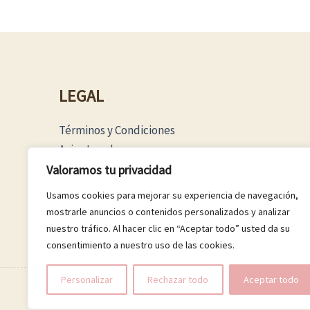
LEGAL
Términos y Condiciones
Aviso Legal
Política Privacidad
Valoramos tu privacidad
Política Cookies
Usamos cookies para mejorar su experiencia de navegación,
mostrarle anuncios o contenidos personalizados y analizar
nuestro tráfico. Al hacer clic en “Aceptar todo” usted da su
consentimiento a nuestro uso de las cookies.
Personalizar
Rechazar todo
Aceptar todo
© 2026 Boutique Luna