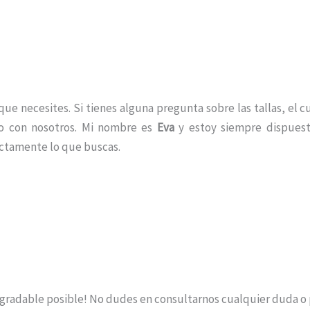
e necesites. Si tienes alguna pregunta sobre las tallas, el c
to con nosotros. Mi nombre es
Eva
y estoy siempre dispuest
ctamente lo que buscas.
agradable posible! No dudes en consultarnos cualquier duda o