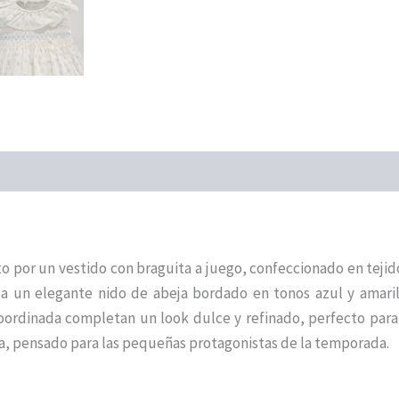
 por un vestido con braguita a juego, confeccionado en teji
nta un elegante nido de abeja bordado en tonos azul y amar
coordinada completan un look dulce y refinado, perfecto para
ra, pensado para las pequeñas protagonistas de la temporada.