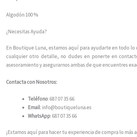
Algodón 100 %
¿Necesitas Ayuda?
En Boutique Luna, estamos aquí para ayudarte en todo lo qu
cualquier otro detalle, no dudes en ponerte en contac
asesoramiento y asegurarnos ambas de que encuentres exa
Contacta con Nosotros:
Teléfono
: 687 07 35 66
Email
: info@boutiqueluna.es
WhatsApp
: 687 07 35 66
¡Estamos aquí para hacer tu experiencia de compra lo más 