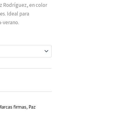
z Rodríguez, en color
es. Ideal para
a-verano.
Marcas firmas
,
Paz