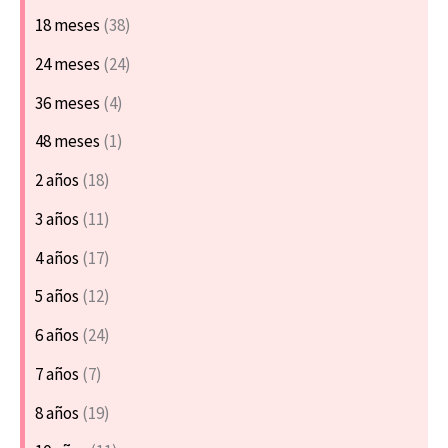
18 meses
(38)
24 meses
(24)
36 meses
(4)
48 meses
(1)
2 años
(18)
3 años
(11)
4 años
(17)
5 años
(12)
6 años
(24)
7 años
(7)
8 años
(19)