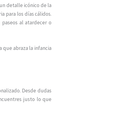
 un detalle icónico de la
a para los días cálidos.
, paseos al atardecer o
 que abraza la infancia
sonalizado. Desde dudas
cuentres justo lo que