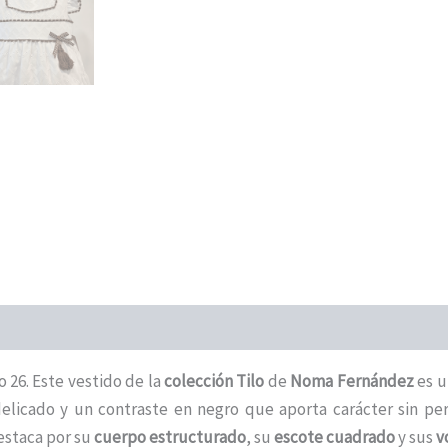
 26. Este vestido de la
colección Tilo
de
Noma Fernández
es u
licado y un contraste en negro que aporta carácter sin perd
estaca por su
cuerpo estructurado
, su
escote cuadrado
y sus
v