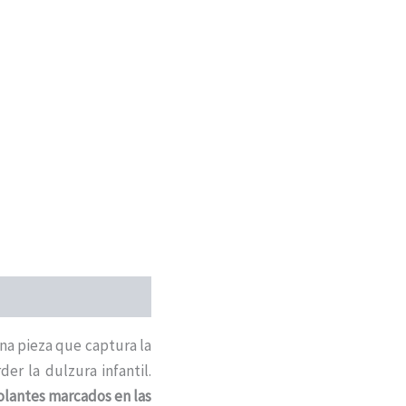
na pieza que captura la
er la dulzura infantil.
olantes marcados en las