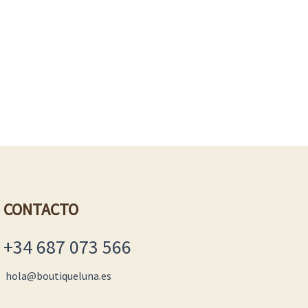
CONTACTO
+34 687 073 566
hola@boutiqueluna.es