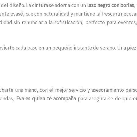
 del diseño. La cintura se adorna con un
lazo negro con borlas
,
nte evasé, cae con naturalidad y mantiene la frescura necesari
dad sin renunciar a la sofisticación, perfecto para eventos
onvierte cada paso en un pequeño instante de verano. Una pieza
echarte una mano, con el mejor servicio y asesoramiento per
prendas,
Eva es quien te acompaña
para asegurarse de que en